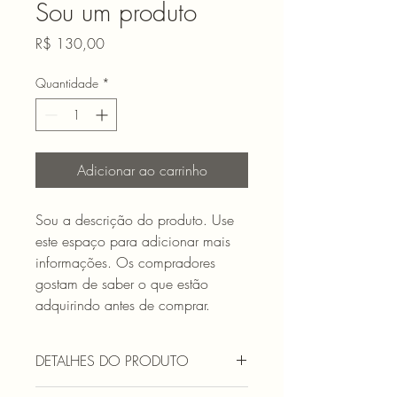
Sou um produto
Preço
R$ 130,00
Quantidade
*
Adicionar ao carrinho
Sou a descrição do produto. Use 
este espaço para adicionar mais 
informações. Os compradores 
gostam de saber o que estão 
adquirindo antes de comprar.
DETALHES DO PRODUTO
Use este espaço para adicionar mais