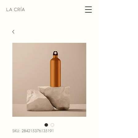
La Cría
SKU: 284215376135191