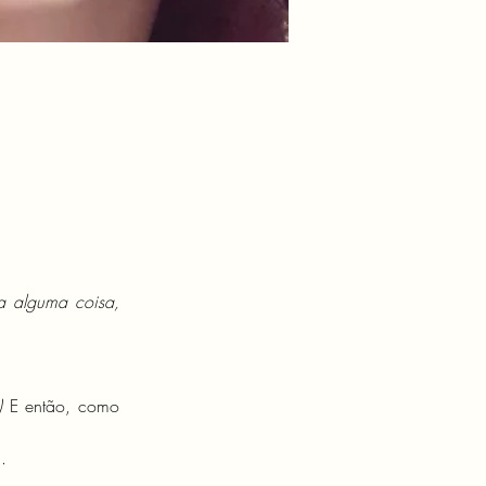
a alguma coisa, 
)
 E então, como 
. 