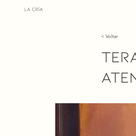
La Cría
< Voltar
Ter
ate