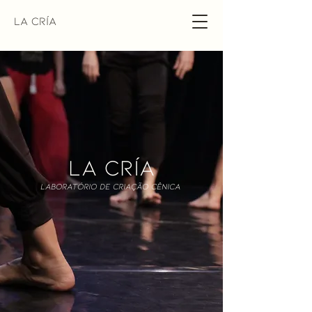
La Cría
LA CRÍA
Laboratório de Criação Cênica