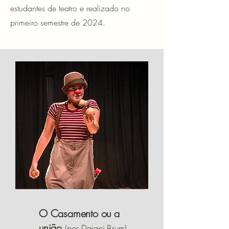
estudantes de teatro e realizado no
primeiro semestre de 2024.
O Casamento ou a
união
(por Daiani Brum)