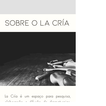
Sobre o La Cría
La Cría é um espaço para pesquisa,
elaboração e difusão de dramaturgias.