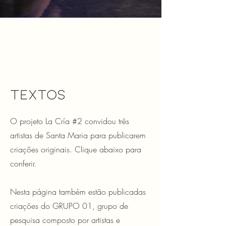
Textos
O projeto
La Cría #2 convidou três
artistas de Santa Maria para publicarem
criações originais. Clique abaixo para
conferir.
Nesta página também estão publicadas
criações do GRUPO 01, grupo de
pesquisa composto por artistas e